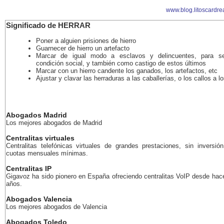
www.blog.litoscardr
Significado de HERRAR
Poner a alguien prisiones de hierro
Guarnecer de hierro un artefacto
Marcar de igual modo a esclavos y delincuentes, para se
condición social, y también como castigo de estos últimos
Marcar con un hierro candente los ganados, los artefactos, etc
Ajustar y clavar las herraduras a las caballerías, o los callos a 
Abogados Madrid
Los mejores abogados de Madrid
Centralitas virtuales
Centralitas telefónicas virtuales de grandes prestaciones, sin inversión
cuotas mensuales mínimas.
Centralitas IP
Gigavoz ha sido pionero en España ofreciendo centralitas VoIP desde ha
años.
Abogados Valencia
Los mejores abogados de Valencia
Abogados Toledo