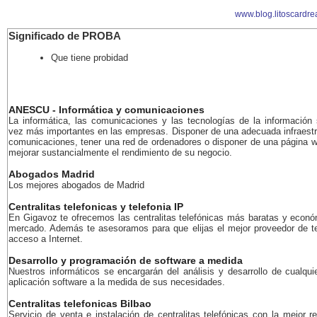
www.blog.litoscardr
Significado de PROBA
Que tiene probidad
ANESCU - Informática y comunicaciones
La informática, las comunicaciones y las tecnologías de la información
vez más importantes en las empresas. Disponer de una adecuada infraestr
comunicaciones, tener una red de ordenadores o disponer de una página 
mejorar sustancialmente el rendimiento de su negocio.
Abogados Madrid
Los mejores abogados de Madrid
Centralitas telefonicas y telefonia IP
En Gigavoz te ofrecemos las centralitas telefónicas más baratas y econó
mercado. Además te asesoramos para que elijas el mejor proveedor de te
acceso a Internet.
Desarrollo y programación de software a medida
Nuestros informáticos se encargarán del análisis y desarrollo de cualqui
aplicación software a la medida de sus necesidades.
Centralitas telefonicas Bilbao
Servicio de venta e instalación de centralitas telefónicas con la mejor r