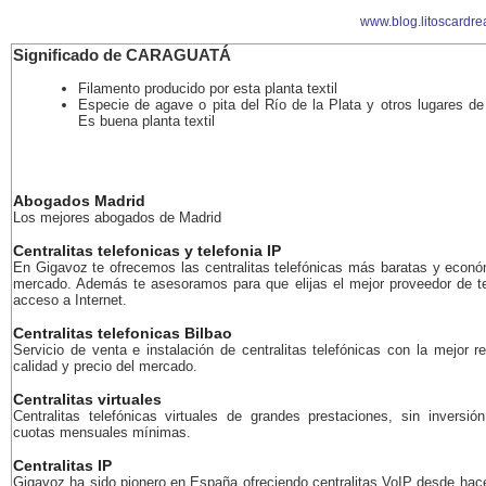
www.blog.litoscardr
Significado de CARAGUATÁ
Filamento producido por esta planta textil
Especie de agave o pita del Río de la Plata y otros lugares de
Es buena planta textil
Abogados Madrid
Los mejores abogados de Madrid
Centralitas telefonicas y telefonia IP
En Gigavoz te ofrecemos las centralitas telefónicas más baratas y econó
mercado. Además te asesoramos para que elijas el mejor proveedor de te
acceso a Internet.
Centralitas telefonicas Bilbao
Servicio de venta e instalación de centralitas telefónicas con la mejor r
calidad y precio del mercado.
Centralitas virtuales
Centralitas telefónicas virtuales de grandes prestaciones, sin inversión
cuotas mensuales mínimas.
Centralitas IP
Gigavoz ha sido pionero en España ofreciendo centralitas VoIP desde ha